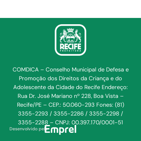
COMDICA – Conselho Municipal de Defesa e
Promoção dos Direitos da Criança e do
Adolescente da Cidade do Recife Endereço:
Rua Dr. José Mariano nº 228, Boa Vista –
Recife/PE – CEP.: 50.060-293 Fones: (81)
3355-2293 / 3355-2286 / 3355-2298 /
3355-2288 – CNPJ: 00.397.170/0001-51
Desenvolvido pela