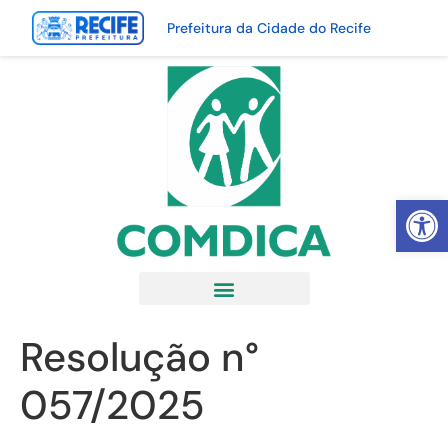
Prefeitura da Cidade do Recife
Abrir 
Resolução n°
057/2025