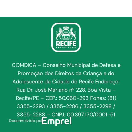
COMDICA – Conselho Municipal de Defesa e
Promoção dos Direitos da Criança e do
Adolescente da Cidade do Recife Endereço:
Rua Dr. José Mariano nº 228, Boa Vista –
Recife/PE – CEP.: 50.060-293 Fones: (81)
3355-2293 / 3355-2286 / 3355-2298 /
3355-2288 – CNPJ: 00.397.170/0001-51
Desenvolvido pela