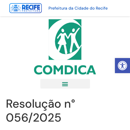
Prefeitura da Cidade do Recife
Abrir 
Resolução n°
056/2025