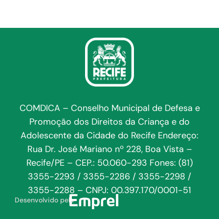
COMDICA – Conselho Municipal de Defesa e
Promoção dos Direitos da Criança e do
Adolescente da Cidade do Recife Endereço:
Rua Dr. José Mariano nº 228, Boa Vista –
Recife/PE – CEP.: 50.060-293 Fones: (81)
3355-2293 / 3355-2286 / 3355-2298 /
3355-2288 – CNPJ: 00.397.170/0001-51
Desenvolvido pela