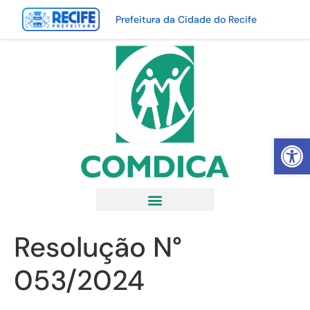
Prefeitura da Cidade do Recife
Abrir 
Resolução N°
053/2024