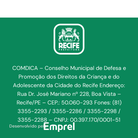
COMDICA – Conselho Municipal de Defesa e
Promoção dos Direitos da Criança e do
Adolescente da Cidade do Recife Endereço:
Rua Dr. José Mariano nº 228, Boa Vista –
Recife/PE – CEP.: 50.060-293 Fones: (81)
3355-2293 / 3355-2286 / 3355-2298 /
3355-2288 – CNPJ: 00.397.170/0001-51
Desenvolvido pela