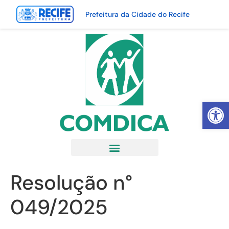
Prefeitura da Cidade do Recife
Abrir 
Resolução n°
049/2025