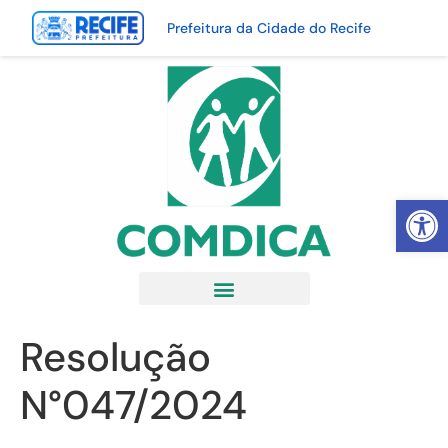
Prefeitura da Cidade do Recife
Abrir 
Resolução
N°047/2024