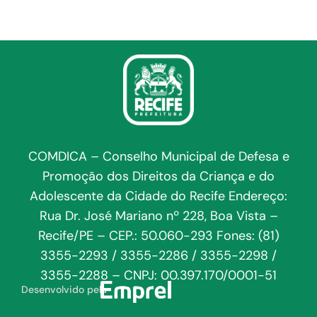
COMDICA – Conselho Municipal de Defesa e
Promoção dos Direitos da Criança e do
Adolescente da Cidade do Recife Endereço:
Rua Dr. José Mariano nº 228, Boa Vista –
Recife/PE – CEP.: 50.060-293 Fones: (81)
3355-2293 / 3355-2286 / 3355-2298 /
3355-2288 – CNPJ: 00.397.170/0001-51
Desenvolvido pela