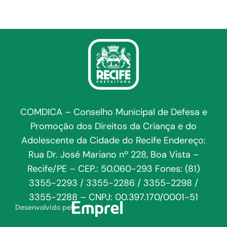
COMDICA – Conselho Municipal de Defesa e
Promoção dos Direitos da Criança e do
Adolescente da Cidade do Recife Endereço:
Rua Dr. José Mariano nº 228, Boa Vista –
Recife/PE – CEP.: 50.060-293 Fones: (81)
3355-2293 / 3355-2286 / 3355-2298 /
3355-2288 – CNPJ: 00.397.170/0001-51
Desenvolvido pela