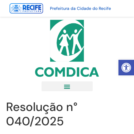
Prefeitura da Cidade do Recife
Abrir 
Resolução n°
040/2025