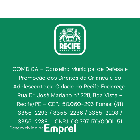
COMDICA – Conselho Municipal de Defesa e
Promoção dos Direitos da Criança e do
Adolescente da Cidade do Recife Endereço:
Rua Dr. José Mariano nº 228, Boa Vista –
Recife/PE – CEP.: 50.060-293 Fones: (81)
3355-2293 / 3355-2286 / 3355-2298 /
3355-2288 – CNPJ: 00.397.170/0001-51
Desenvolvido pela