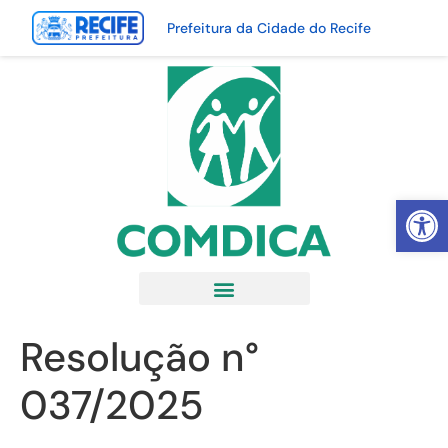
Prefeitura da Cidade do Recife
Abrir 
Resolução n°
037/2025