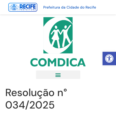
Prefeitura da Cidade do Recife
Abrir 
Resolução n°
034/2025