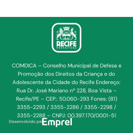
COMDICA – Conselho Municipal de Defesa e
Promoção dos Direitos da Criança e do
Adolescente da Cidade do Recife Endereço:
Rua Dr. José Mariano nº 228, Boa Vista –
Recife/PE – CEP.: 50.060-293 Fones: (81)
3355-2293 / 3355-2286 / 3355-2298 /
3355-2288 – CNPJ: 00.397.170/0001-51
Desenvolvido pela