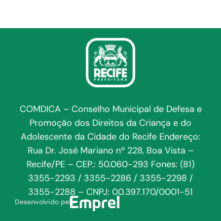
COMDICA – Conselho Municipal de Defesa e
Promoção dos Direitos da Criança e do
Adolescente da Cidade do Recife Endereço:
Rua Dr. José Mariano nº 228, Boa Vista –
Recife/PE – CEP.: 50.060-293 Fones: (81)
3355-2293 / 3355-2286 / 3355-2298 /
3355-2288 – CNPJ: 00.397.170/0001-51
Desenvolvido pela