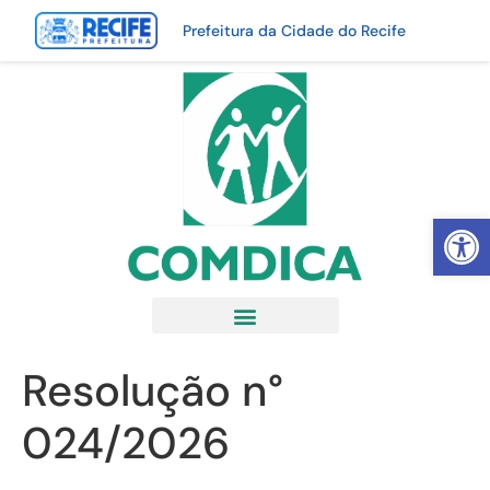
Prefeitura da Cidade do Recife
Abrir 
Resolução n°
024/2026