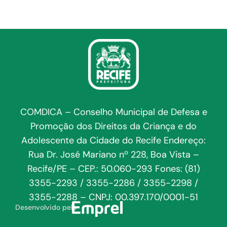
COMDICA – Conselho Municipal de Defesa e
Promoção dos Direitos da Criança e do
Adolescente da Cidade do Recife Endereço:
Rua Dr. José Mariano nº 228, Boa Vista –
Recife/PE – CEP.: 50.060-293 Fones: (81)
3355-2293 / 3355-2286 / 3355-2298 /
3355-2288 – CNPJ: 00.397.170/0001-51
Desenvolvido pela