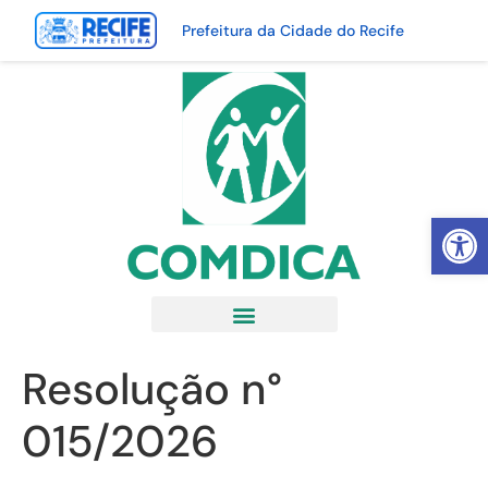
Prefeitura da Cidade do Recife
Abrir 
Resolução n°
015/2026