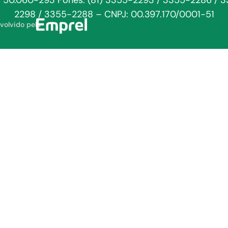
: 50.060-293 Fones: (81) 3355-2293 / 3355-2286 / 
2298 / 3355-2288 – CNPJ: 00.397.170/0001-51
volvido pela