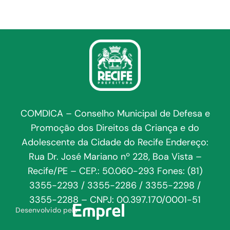
COMDICA – Conselho Municipal de Defesa e
Promoção dos Direitos da Criança e do
Adolescente da Cidade do Recife Endereço:
Rua Dr. José Mariano nº 228, Boa Vista –
Recife/PE – CEP.: 50.060-293 Fones: (81)
3355-2293 / 3355-2286 / 3355-2298 /
3355-2288 – CNPJ: 00.397.170/0001-51
Desenvolvido pela