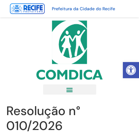
Prefeitura da Cidade do Recife
Abrir 
Resolução n°
010/2026