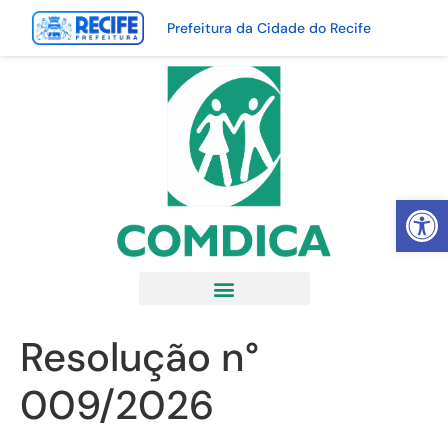
Prefeitura da Cidade do Recife
Abrir 
Resolução n°
009/2026