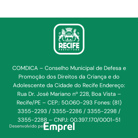
COMDICA – Conselho Municipal de Defesa e
Promoção dos Direitos da Criança e do
Adolescente da Cidade do Recife Endereço:
Rua Dr. José Mariano nº 228, Boa Vista –
Recife/PE – CEP.: 50.060-293 Fones: (81)
3355-2293 / 3355-2286 / 3355-2298 /
3355-2288 – CNPJ: 00.397.170/0001-51
Desenvolvido pela