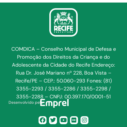
COMDICA – Conselho Municipal de Defesa e
Promoção dos Direitos da Criança e do
Adolescente da Cidade do Recife Endereço:
Rua Dr. José Mariano nº 228, Boa Vista –
Recife/PE – CEP.: 50.060-293 Fones: (81)
3355-2293 / 3355-2286 / 3355-2298 /
3355-2288 – CNPJ: 00.397.170/0001-51
Desenvolvido pela