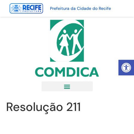
Prefeitura da Cidade do Recife
Abrir 
Resolução 211