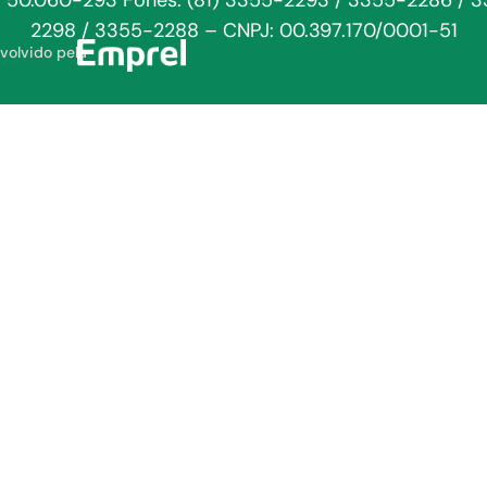
: 50.060-293 Fones: (81) 3355-2293 / 3355-2286 / 
2298 / 3355-2288 – CNPJ: 00.397.170/0001-51
volvido pela