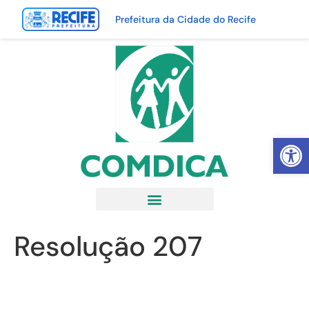
Prefeitura da Cidade do Recife
Abrir 
Resolução 207