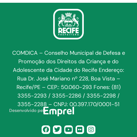
COMDICA – Conselho Municipal de Defesa e
Promoção dos Direitos da Criança e do
Adolescente da Cidade do Recife Endereço:
Rua Dr. José Mariano nº 228, Boa Vista –
Recife/PE – CEP.: 50.060-293 Fones: (81)
3355-2293 / 3355-2286 / 3355-2298 /
3355-2288 – CNPJ: 00.397.170/0001-51
Desenvolvido pela