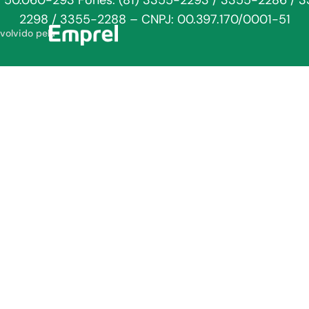
: 50.060-293 Fones: (81) 3355-2293 / 3355-2286 / 
2298 / 3355-2288 – CNPJ: 00.397.170/0001-51
volvido pela