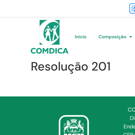
Início
Composição
Resolução 201
CO
D
Ende