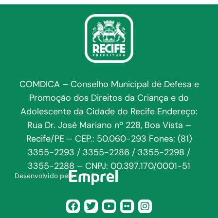
COMDICA – Conselho Municipal de Defesa e
Promoção dos Direitos da Criança e do
Adolescente da Cidade do Recife Endereço:
Rua Dr. José Mariano nº 228, Boa Vista –
Recife/PE – CEP.: 50.060-293 Fones: (81)
3355-2293 / 3355-2286 / 3355-2298 /
3355-2288 – CNPJ: 00.397.170/0001-51
Desenvolvido pela