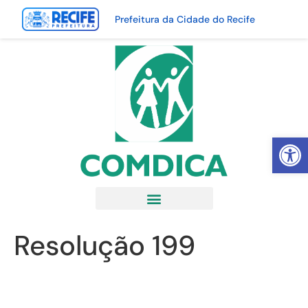
Prefeitura da Cidade do Recife
Abrir 
Resolução 199