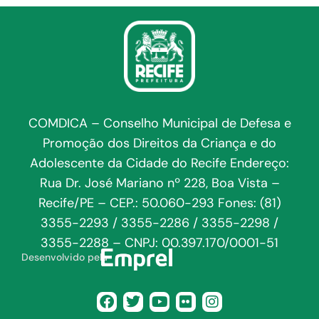
COMDICA – Conselho Municipal de Defesa e
Promoção dos Direitos da Criança e do
Adolescente da Cidade do Recife Endereço:
Rua Dr. José Mariano nº 228, Boa Vista –
Recife/PE – CEP.: 50.060-293 Fones: (81)
3355-2293 / 3355-2286 / 3355-2298 /
3355-2288 – CNPJ: 00.397.170/0001-51
Desenvolvido pela