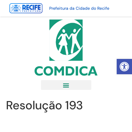
Prefeitura da Cidade do Recife
Abrir 
Resolução 193