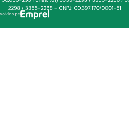
: 50.060-293 Fones: (81) 3355-2293 / 3355-2286 / 
2298 / 3355-2288 – CNPJ: 00.397.170/0001-51
volvido pela