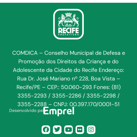
COMDICA – Conselho Municipal de Defesa e
Promoção dos Direitos da Criança e do
Adolescente da Cidade do Recife Endereço:
Rua Dr. José Mariano nº 228, Boa Vista –
Recife/PE – CEP.: 50.060-293 Fones: (81)
3355-2293 / 3355-2286 / 3355-2298 /
3355-2288 – CNPJ: 00.397.170/0001-51
Desenvolvido pela