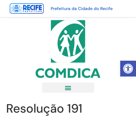
Prefeitura da Cidade do Recife
Abrir 
Resolução 191