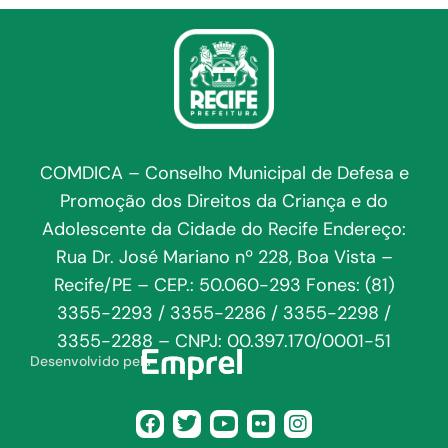
COMDICA – Conselho Municipal de Defesa e
Promoção dos Direitos da Criança e do
Adolescente da Cidade do Recife Endereço:
Rua Dr. José Mariano nº 228, Boa Vista –
Recife/PE – CEP.: 50.060-293 Fones: (81)
3355-2293 / 3355-2286 / 3355-2298 /
3355-2288 – CNPJ: 00.397.170/0001-51
Desenvolvido pela