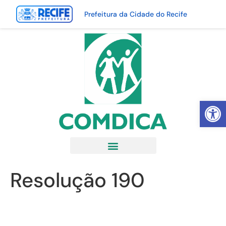
Prefeitura da Cidade do Recife
Abrir 
Resolução 190