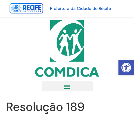
Prefeitura da Cidade do Recife
Abrir 
Resolução 189