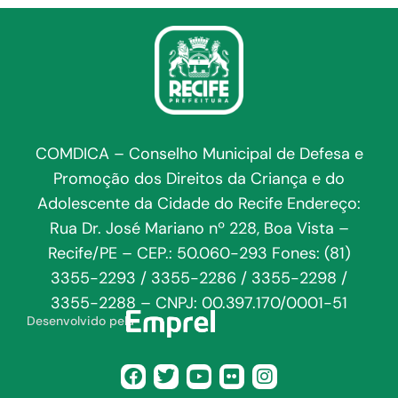
COMDICA – Conselho Municipal de Defesa e
Promoção dos Direitos da Criança e do
Adolescente da Cidade do Recife Endereço:
Rua Dr. José Mariano nº 228, Boa Vista –
Recife/PE – CEP.: 50.060-293 Fones: (81)
3355-2293 / 3355-2286 / 3355-2298 /
3355-2288 – CNPJ: 00.397.170/0001-51
Desenvolvido pela