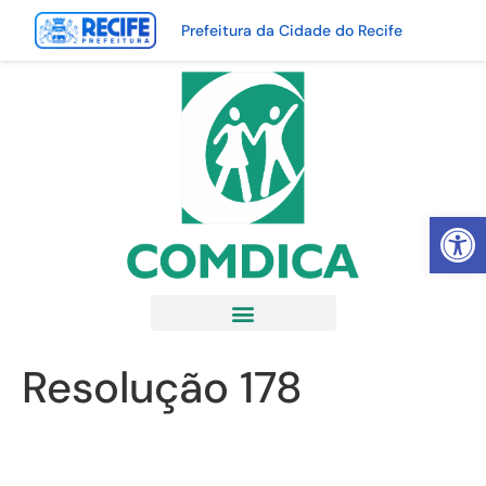
Prefeitura da Cidade do Recife
Abrir 
Resolução 178