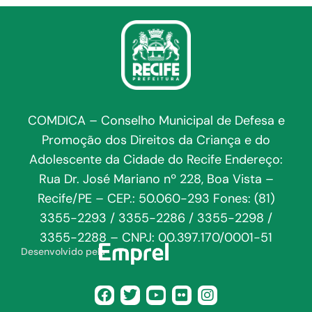
COMDICA – Conselho Municipal de Defesa e
Promoção dos Direitos da Criança e do
Adolescente da Cidade do Recife Endereço:
Rua Dr. José Mariano nº 228, Boa Vista –
Recife/PE – CEP.: 50.060-293 Fones: (81)
3355-2293 / 3355-2286 / 3355-2298 /
3355-2288 – CNPJ: 00.397.170/0001-51
Desenvolvido pela