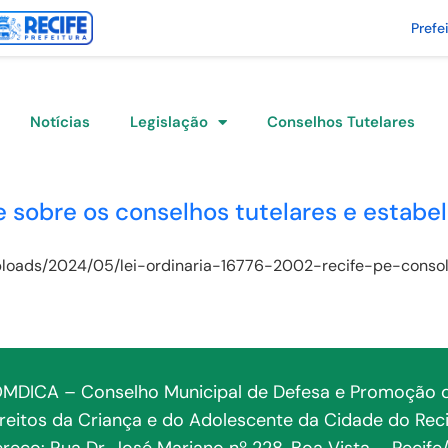
Prefe
Notícias
Legislação
Conselhos Tutelares
e sobre os conselhos tutelares e estabe
/uploads/2024/05/lei-ordinaria-16776-2002-recife-pe-cons
MDICA – Conselho Municipal de Defesa e Promoção 
ireitos da Criança e do Adolescente da Cidade do Reci