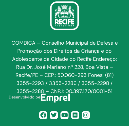
COMDICA – Conselho Municipal de Defesa e
Promoção dos Direitos da Criança e do
Adolescente da Cidade do Recife Endereço:
Rua Dr. José Mariano nº 228, Boa Vista –
Recife/PE – CEP.: 50.060-293 Fones: (81)
3355-2293 / 3355-2286 / 3355-2298 /
3355-2288 – CNPJ: 00.397.170/0001-51
Desenvolvido pela