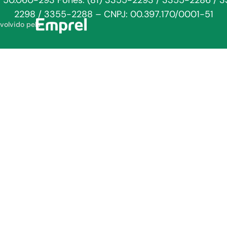
: 50.060-293 Fones: (81) 3355-2293 / 3355-2286 / 
2298 / 3355-2288 – CNPJ: 00.397.170/0001-51
volvido pela