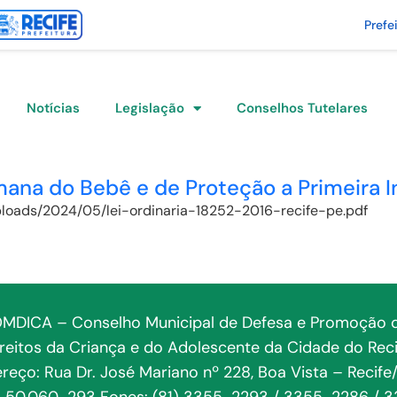
Prefe
Notícias
Legislação
Conselhos Tutelares
emana do Bebê e de Proteção a Primeira I
uploads/2024/05/lei-ordinaria-18252-2016-recife-pe.pdf
MDICA – Conselho Municipal de Defesa e Promoção 
ireitos da Criança e do Adolescente da Cidade do Reci
reço: Rua Dr. José Mariano nº 228, Boa Vista – Recife