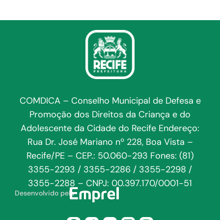
COMDICA – Conselho Municipal de Defesa e
Promoção dos Direitos da Criança e do
Adolescente da Cidade do Recife Endereço:
Rua Dr. José Mariano nº 228, Boa Vista –
Recife/PE – CEP.: 50.060-293 Fones: (81)
3355-2293 / 3355-2286 / 3355-2298 /
3355-2288 – CNPJ: 00.397.170/0001-51
Desenvolvido pela