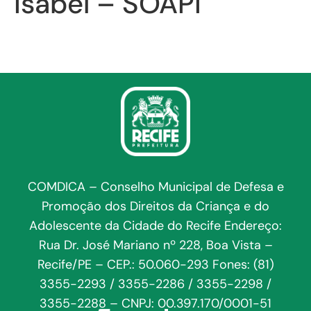
Isabel – SOAPI
COMDICA – Conselho Municipal de Defesa e
Promoção dos Direitos da Criança e do
Adolescente da Cidade do Recife Endereço:
Rua Dr. José Mariano nº 228, Boa Vista –
Recife/PE – CEP.: 50.060-293 Fones: (81)
3355-2293 / 3355-2286 / 3355-2298 /
3355-2288 – CNPJ: 00.397.170/0001-51