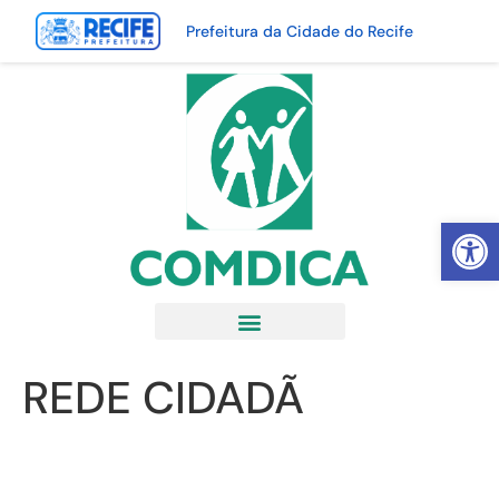
Prefeitura da Cidade do Recife
Abrir 
REDE CIDADÃ