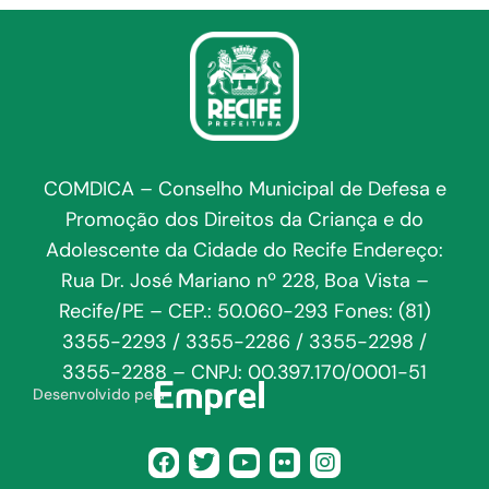
COMDICA – Conselho Municipal de Defesa e
Promoção dos Direitos da Criança e do
Adolescente da Cidade do Recife Endereço:
Rua Dr. José Mariano nº 228, Boa Vista –
Recife/PE – CEP.: 50.060-293 Fones: (81)
3355-2293 / 3355-2286 / 3355-2298 /
3355-2288 – CNPJ: 00.397.170/0001-51
Desenvolvido pela