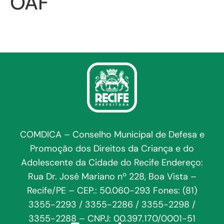
OAF
COMDICA – Conselho Municipal de Defesa e
Promoção dos Direitos da Criança e do
Adolescente da Cidade do Recife Endereço:
Rua Dr. José Mariano nº 228, Boa Vista –
Recife/PE – CEP.: 50.060-293 Fones: (81)
3355-2293 / 3355-2286 / 3355-2298 /
3355-2288 – CNPJ: 00.397.170/0001-51