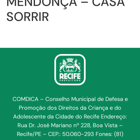
MENDONÇA – CASA
SORRIR
COMDICA – Conselho Municipal de Defesa e
Promoção dos Direitos da Criança e do
Adolescente da Cidade do Recife Endereço:
Rua Dr. José Mariano nº 228, Boa Vista –
Recife/PE – CEP.: 50.060-293 Fones: (81)