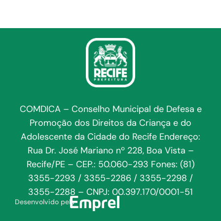
COMDICA – Conselho Municipal de Defesa e
Promoção dos Direitos da Criança e do
Adolescente da Cidade do Recife Endereço:
Rua Dr. José Mariano nº 228, Boa Vista –
Recife/PE – CEP.: 50.060-293 Fones: (81)
3355-2293 / 3355-2286 / 3355-2298 /
3355-2288 – CNPJ: 00.397.170/0001-51
Desenvolvido pela