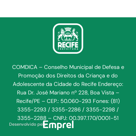
COMDICA – Conselho Municipal de Defesa e
Promoção dos Direitos da Criança e do
Adolescente da Cidade do Recife Endereço:
Rua Dr. José Mariano nº 228, Boa Vista –
Recife/PE – CEP.: 50.060-293 Fones: (81)
3355-2293 / 3355-2286 / 3355-2298 /
3355-2288 – CNPJ: 00.397.170/0001-51
Desenvolvido pela