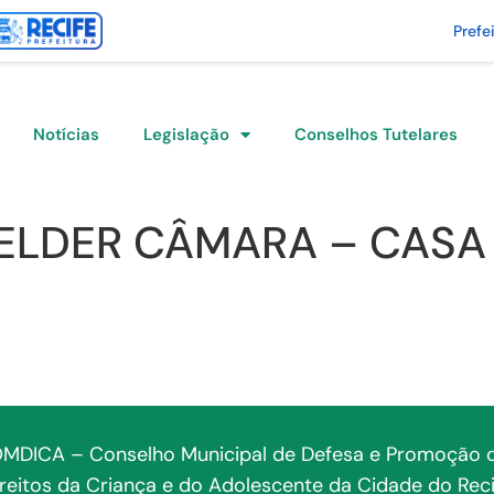
Prefe
Notícias
Legislação
Conselhos Tutelares
ELDER CÂMARA – CASA 
MDICA – Conselho Municipal de Defesa e Promoção 
ireitos da Criança e do Adolescente da Cidade do Reci