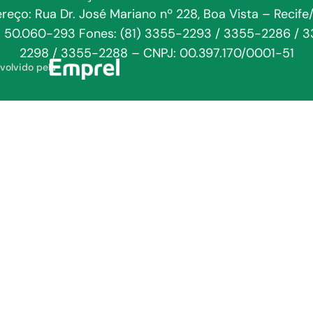
reço: Rua Dr. José Mariano nº 228, Boa Vista – Recife
: 50.060-293 Fones: (81) 3355-2293 / 3355-2286 / 
2298 / 3355-2288 – CNPJ: 00.397.170/0001-51
volvido pela