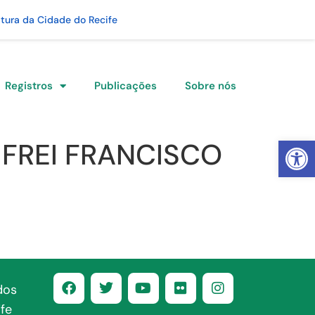
itura da Cidade do Recife
Registros
Publicações
Sobre nós
Abrir 
FREI FRANCISCO
dos
fe