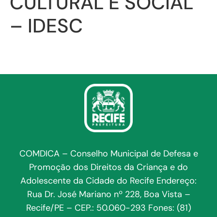
CULTURAL E SOCIAL
– IDESC
COMDICA – Conselho Municipal de Defesa e
Promoção dos Direitos da Criança e do
Adolescente da Cidade do Recife Endereço:
Rua Dr. José Mariano nº 228, Boa Vista –
Recife/PE – CEP.: 50.060-293 Fones: (81)