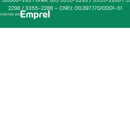
: 50.060-293 Fones: (81) 3355-2293 / 3355-2286 / 
2298 / 3355-2288 – CNPJ: 00.397.170/0001-51
volvido pela