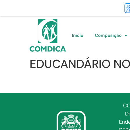
Início
Composição
EDUCANDÁRIO NO
CO
D
Ende