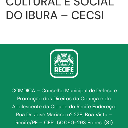
CULTURAL E SOCIAL
DO IBURA – CECSI
COMDICA – Conselho Municipal de Defesa e
Promoção dos Direitos da Criança e do
Adolescente da Cidade do Recife Endereço:
Rua Dr. José Mariano nº 228, Boa Vista –
Recife/PE – CEP.: 50.060-293 Fones: (81)