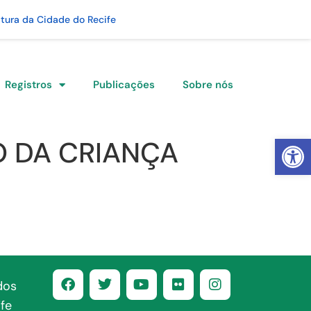
itura da Cidade do Recife
Registros
Publicações
Sobre nós
Abrir 
O DA CRIANÇA
dos
fe