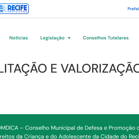
Prefe
Notícias
Legislação
Conselhos Tutelares
LITAÇÃO E VALORIZAÇÃ
MDICA – Conselho Municipal de Defesa e Promoção 
ireitos da Criança e do Adolescente da Cidade do Reci