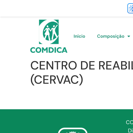
Início
Composição
CENTRO DE REABI
(CERVAC)
CO
D