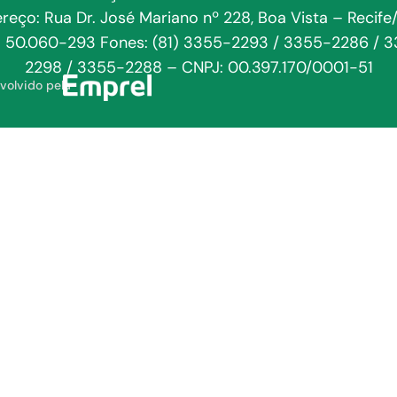
reço: Rua Dr. José Mariano nº 228, Boa Vista – Recife
: 50.060-293 Fones: (81) 3355-2293 / 3355-2286 / 
2298 / 3355-2288 – CNPJ: 00.397.170/0001-51
volvido pela