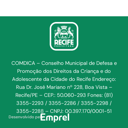
COMDICA – Conselho Municipal de Defesa e
Promoção dos Direitos da Criança e do
Adolescente da Cidade do Recife Endereço:
Rua Dr. José Mariano nº 228, Boa Vista –
Recife/PE – CEP.: 50.060-293 Fones: (81)
3355-2293 / 3355-2286 / 3355-2298 /
3355-2288 – CNPJ: 00.397.170/0001-51
Desenvolvido pela