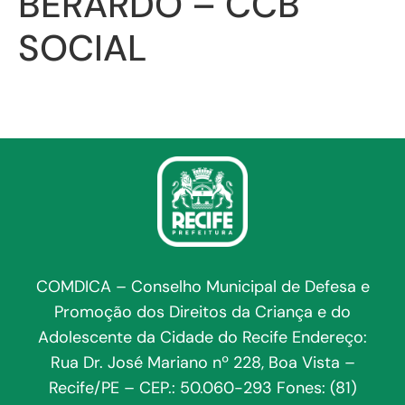
BERARDO – CCB
SOCIAL
COMDICA – Conselho Municipal de Defesa e
Promoção dos Direitos da Criança e do
Adolescente da Cidade do Recife Endereço:
Rua Dr. José Mariano nº 228, Boa Vista –
Recife/PE – CEP.: 50.060-293 Fones: (81)