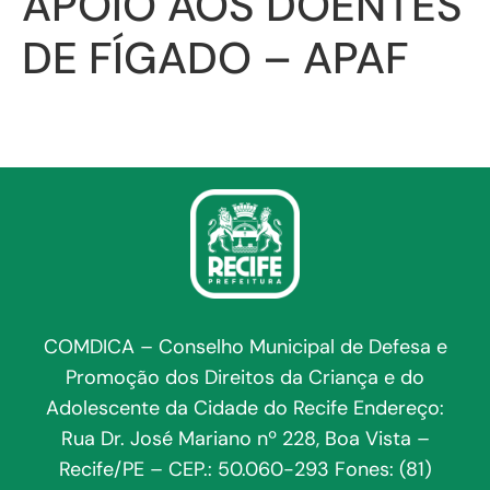
APOIO AOS DOENTES
DE FÍGADO – APAF
COMDICA – Conselho Municipal de Defesa e
Promoção dos Direitos da Criança e do
Adolescente da Cidade do Recife Endereço:
Rua Dr. José Mariano nº 228, Boa Vista –
Recife/PE – CEP.: 50.060-293 Fones: (81)