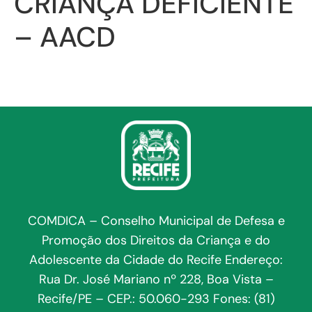
CRIANÇA DEFICIENTE
– AACD
COMDICA – Conselho Municipal de Defesa e
Promoção dos Direitos da Criança e do
Adolescente da Cidade do Recife Endereço:
Rua Dr. José Mariano nº 228, Boa Vista –
Recife/PE – CEP.: 50.060-293 Fones: (81)