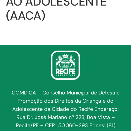
AO ADOLESCENTE
(AACA)
COMDICA – Conselho Municipal de Defesa e
Promoção dos Direitos da Criança e do
Adolescente da Cidade do Recife Endereço:
Rua Dr. José Mariano nº 228, Boa Vista –
Recife/PE – CEP.: 50.060-293 Fones: (81)