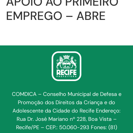
APOIO AO PRIMEIRO
EMPREGO – ABRE
COMDICA – Conselho Municipal de Defesa e
Promoção dos Direitos da Criança e do
Adolescente da Cidade do Recife Endereço:
Rua Dr. José Mariano nº 228, Boa Vista –
Recife/PE – CEP.: 50.060-293 Fones: (81)