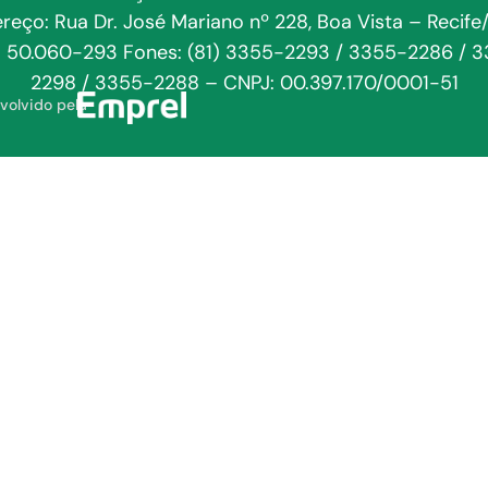
reço: Rua Dr. José Mariano nº 228, Boa Vista – Recife
: 50.060-293 Fones: (81) 3355-2293 / 3355-2286 / 
2298 / 3355-2288 – CNPJ: 00.397.170/0001-51
volvido pela