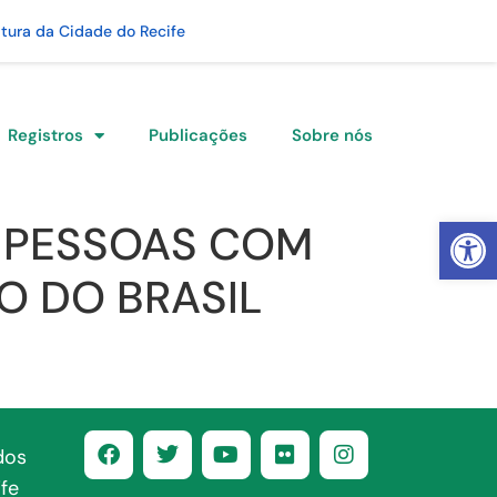
itura da Cidade do Recife
Registros
Publicações
Sobre nós
Abrir 
E PESSOAS COM
O DO BRASIL
dos
fe