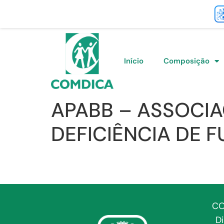
Início
Composição
APABB – ASSOCIA
DEFICIÊNCIA DE 
CO
D