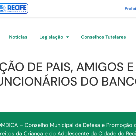
Prefe
Notícias
Legislação
Conselhos Tutelares
ÇÃO DE PAIS, AMIGOS 
FUNCIONÁRIOS DO BANC
MDICA – Conselho Municipal de Defesa e Promoção 
ireitos da Criança e do Adolescente da Cidade do Reci