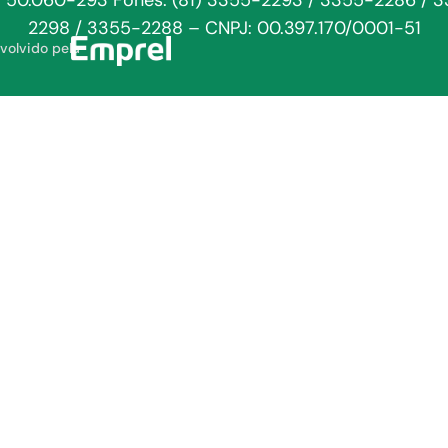
: 50.060-293 Fones: (81) 3355-2293 / 3355-2286 / 
2298 / 3355-2288 – CNPJ: 00.397.170/0001-51
volvido pela