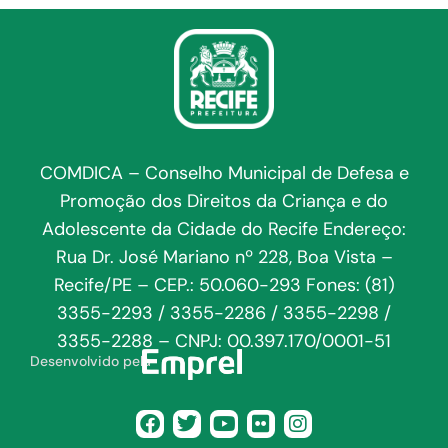
COMDICA – Conselho Municipal de Defesa e
Promoção dos Direitos da Criança e do
Adolescente da Cidade do Recife Endereço:
Rua Dr. José Mariano nº 228, Boa Vista –
Recife/PE – CEP.: 50.060-293 Fones: (81)
3355-2293 / 3355-2286 / 3355-2298 /
3355-2288 – CNPJ: 00.397.170/0001-51
Desenvolvido pela