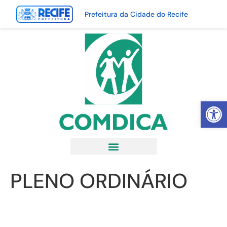
Prefeitura da Cidade do Recife
Abrir 
PLENO ORDINÁRIO