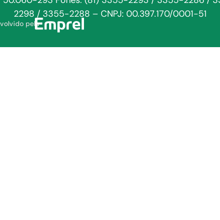
: 50.060-293 Fones: (81) 3355-2293 / 3355-2286 / 
2298 / 3355-2288 – CNPJ: 00.397.170/0001-51
volvido pela