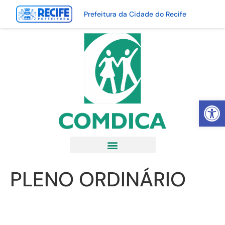
Prefeitura da Cidade do Recife
Abrir 
PLENO ORDINÁRIO