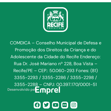
COMDICA – Conselho Municipal de Defesa e
Promoção dos Direitos da Criança e do
Adolescente da Cidade do Recife Endereço:
Rua Dr. José Mariano nº 228, Boa Vista –
Recife/PE – CEP.: 50.060-293 Fones: (81)
3355-2293 / 3355-2286 / 3355-2298 /
3355-2288 – CNPJ: 00.397.170/0001-51
Desenvolvido pela